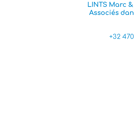
LINTS Marc &
Associés dans
+32 470