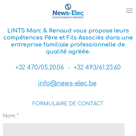
Passer
au
contenu
principal
LINTS Marc & Renaud vous propose leurs
compétences Père et Fils Associés dans une
entreprise familiale professionnelle de
qualité agréée.
+32 470/05.20.06 - +32 493/61.23.60
info@news-elec.be
FORMULAIRE DE CONTACT
Nom *